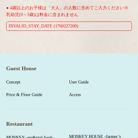
● 4歳以上のお子様は「大人」の人数に含めてご入力ください※
乳幼児(0～3歳)は料金に含まれません
INVALID_STAY_DATE (1760227200)
Guest House
Concept
User Guide
Price & Floor Guide
Access
Restaurant
MONKEY HOUSE -farmer’s
MONKEY -sea&real food-