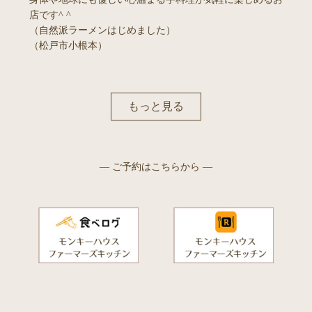
店です^ ^
（自然派ラーメンはじめました）
（松戸市小根本）
もっと見る
— ご予約はこちらから —