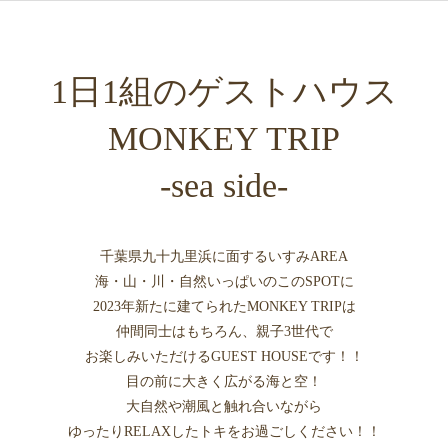
1日1組のゲストハウス
MONKEY TRIP
-sea side-
千葉県九十九里浜に面するいすみAREA
海・山・川・自然いっぱいのこのSPOTに
2023年新たに建てられたMONKEY TRIPは
仲間同士はもちろん、親子3世代で
お楽しみいただけるGUEST HOUSEです！！
目の前に大きく広がる海と空！
大自然や潮風と触れ合いながら
ゆったりRELAXしたトキをお過ごしください！！