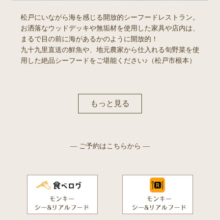
松戸にいながら海を感じる開放的シーフードレストラン。
お洒落なウッドデッキや無垢材を使用した家具や店内は、
まるで目の前に海があるかのように開放的！
九十九里直送の鮮魚や、地元農家から仕入れる旬野菜を使
用した絶品シーフードをご堪能ください♪（松戸市根本）
もっと見る
— ご予約はこちらから —