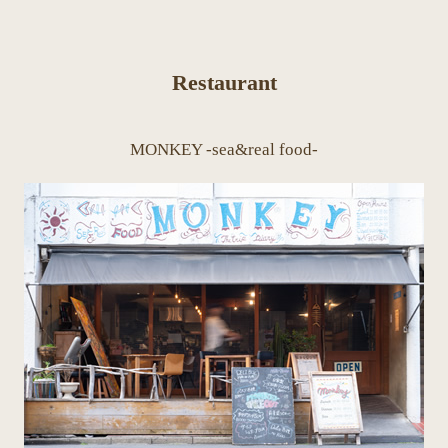
Restaurant
MONKEY -sea&real food-