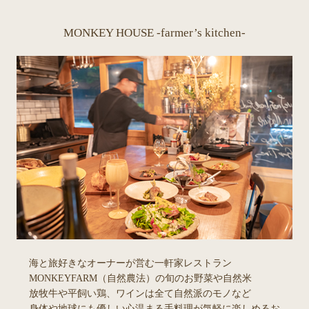
MONKEY HOUSE -farmer’s kitchen-
海と旅好きなオーナーが営む一軒家レストラン
MONKEYFARM（自然農法）の旬のお野菜や自然米
放牧牛や平飼い鶏、ワインは全て自然派のモノなど
身体や地球にも優しい心温まる手料理が気軽に楽しめるお