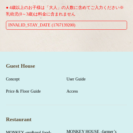
● 4歳以上のお子様は「大人」の人数に含めてご入力ください※
乳幼児(0～3歳)は料金に含まれません
INVALID_STAY_DATE (1767139200)
Guest House
Concept
User Guide
Price & Floor Guide
Access
Restaurant
MONKEY HOUSE -farmer’s
MONKEY -sea&real food-