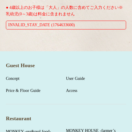
● 4歳以上のお子様は「大人」の人数に含めてご入力ください※
乳幼児(0～3歳)は料金に含まれません
INVALID_STAY_DATE (1764633600)
Guest House
Concept
User Guide
Price & Floor Guide
Access
Restaurant
MONKEY HOUSE -farmer’s
MONKEY -sea&real food-